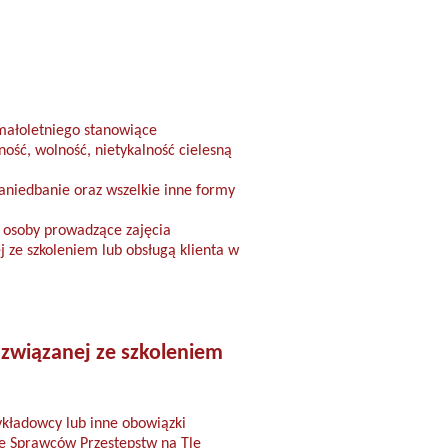
 małoletniego stanowiące
ość, wolność, nietykalność cielesną
zaniedbanie oraz wszelkie inne formy
, osoby prowadzące zajęcia
j ze szkoleniem lub obsługą klienta w
 związanej ze szkoleniem
ykładowcy lub inne obowiązki
ze Sprawców Przestępstw na Tle