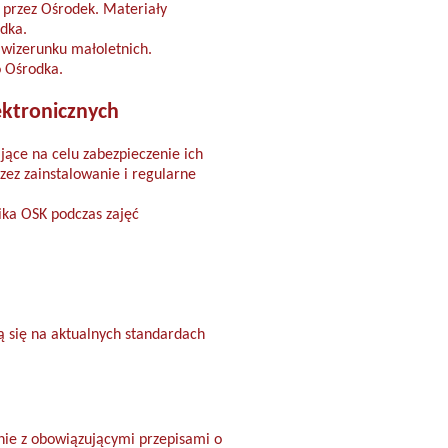
przez Ośrodek. Materiały
dka.
 wizerunku małoletnich.
o Ośrodka.
ektronicznych
ące na celu zabezpieczenie ich
zez zainstalowanie i regularne
ika OSK podczas zajęć
.
ją się na aktualnych standardach
ie z obowiązującymi przepisami o