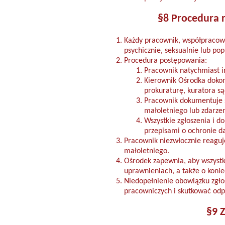
§8 Procedura 
Każdy pracownik, współpracowni
psychicznie, seksualnie lub po
Procedura postępowania:
Pracownik natychmiast i
Kierownik Ośrodka dokonu
prokuraturę, kuratora s
Pracownik dokumentuje s
małoletniego lub zdarze
Wszystkie zgłoszenia i 
przepisami o ochronie 
Pracownik niezwłocznie reaguj
małoletniego.
Ośrodek zapewnia, aby wszyst
uprawnieniach, a także o konie
Niedopełnienie obowiązku zgło
pracowniczych i skutkować odp
§9 