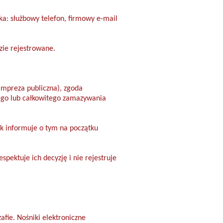
a: służbowy telefon, firmowy e-mail
zie rejestrowane.
 impreza publiczna), zgoda
ego lub całkowitego zamazywania
ek informuje o tym na początku
spektuje ich decyzję i nie rejestruje
fie. Nośniki elektroniczne