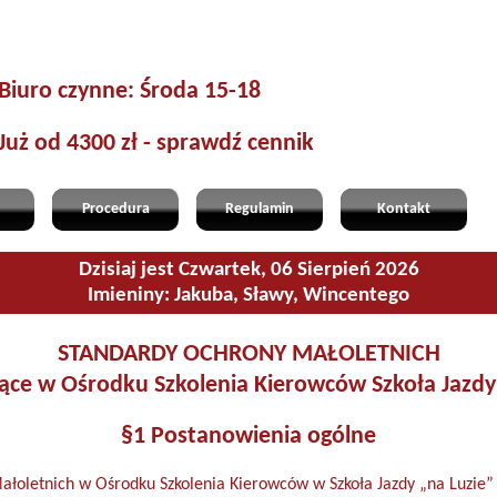
Biuro czynne: Środa 15-18
Już od 4300 zł - sprawdź cennik
Procedura
Regulamin
Kontakt
Dzisiaj jest Czwartek, 06 Sierpień 2026
Imieniny: Jakuba, Sławy, Wincentego
STANDARDY OCHRONY MAŁOLETNICH
ce w Ośrodku Szkolenia Kierowców Szkoła Jazdy
§1 Postanowienia ogólne
ałoletnich w Ośrodku Szkolenia Kierowców w Szkoła Jazdy „na Luzie