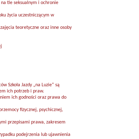
 na tle seksualnym i ochronie
oku życia uczestniczącym w
ajęcia teoretyczne oraz inne osoby
j
w Szkoła Jazdy „na Luzie” są
m ich potrzeb i praw.
aniem ich godności oraz prawa do
rzemocy fizycznej, psychicznej,
cymi przepisami prawa, zakresem
zypadku podejrzenia lub ujawnienia