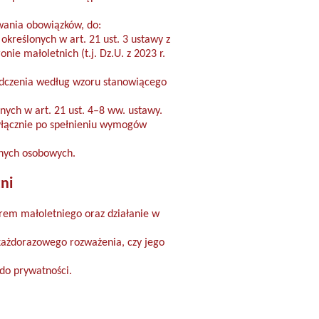
wania obowiązków, do:
określonych w art. 21 ust. 3 ustawy z
ie małoletnich (t.j. Dz.U. z 2023 r.
iadczenia według wzoru stanowiącego
ych w art. 21 ust. 4–8 ww. ustawy.
yłącznie po spełnieniu wymogów
anych osobowych.
ni
rem małoletniego oraz działanie w
 każdorazowego rozważenia, czy jego
do prywatności.