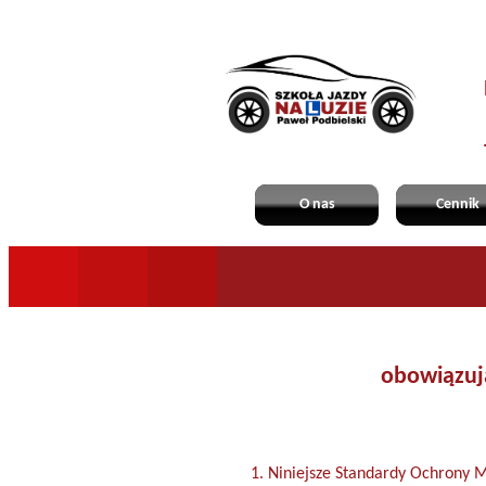
O nas
Cennik
obowiązują
Niniejsze Standardy Ochrony M