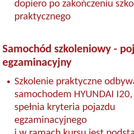
dopiero po zakończeniu szko
praktycznego
Samochód szkoleniowy - po
egzaminacyjny
Szkolenie praktyczne odbyw
samochodem HYUNDAI I20, 
spełnia kryteria pojazdu
egzaminacyjnego
i w ramach kursu jest podst