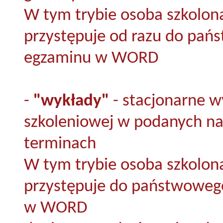
W tym trybie osoba szkolon
przystępuje od razu do pa
egzaminu w WORD
-
"wykłady"
- stacjonarne w
szkoleniowej w podanych na
terminach
W tym trybie osoba szkolon
przystępuje do państwoweg
w WORD