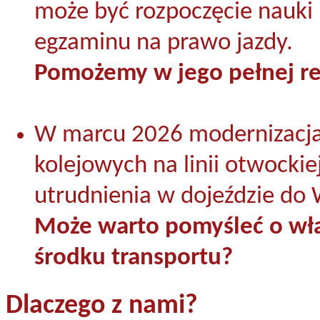
może być rozpoczęcie nauki 
egzaminu na prawo jazdy.
Pomożemy w jego pełnej rea
W marcu 2026 modernizacj
kolejowych na linii otwocki
utrudnienia w dojeździe do
Może warto pomyśleć o w
środku transportu?
Dlaczego z nami?