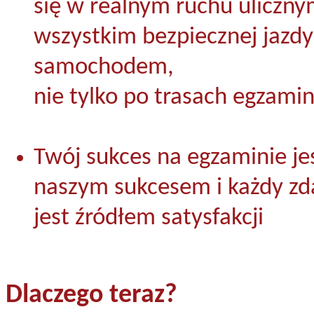
się w realnym ruchu uliczny
wszystkim bezpiecznej jazdy
samochodem,
nie tylko po trasach egzami
Twój sukces na egzaminie jes
naszym sukcesem i każdy z
jest źródłem satysfakcji
Dlaczego teraz?