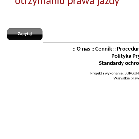
otrzymaniu prawa jazdy
Zapytaj
O nas
Cennik
Procedu
::
::
::
Polityka P
Standardy ochro
Projekt i wykonanie: BURGUND
Wszystkie praw