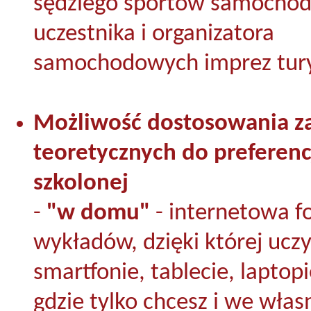
sędziego sportów samocho
uczestnika i organizatora
samochodowych imprez tur
Możliwość dostosowania z
teoretycznych do preferenc
szkolonej
-
"w domu"
- internetowa 
wykładów, dzięki której uczy
smartfonie, tablecie, laptopi
gdzie tylko chcesz i we wła